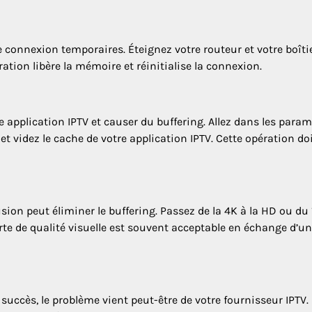
 connexion temporaires. Éteignez votre routeur et votre boîti
ation libère la mémoire et réinitialise la connexion.
application IPTV et causer du buffering. Allez dans les param
et videz le cache de votre application IPTV. Cette opération doi
fusion peut éliminer le buffering. Passez de la 4K à la HD ou d
rte de qualité visuelle est souvent acceptable en échange d’u
succès, le problème vient peut-être de votre fournisseur IPTV.