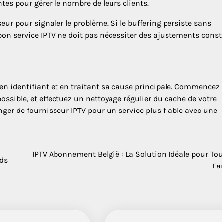
tes pour gérer le nombre de leurs clients.
seur pour signaler le problème. Si le buffering persiste sans
bon service IPTV ne doit pas nécessiter des ajustements cons
 en identifiant et en traitant sa cause principale. Commencez
 possible, et effectuez un nettoyage régulier du cache de votre
anger de fournisseur IPTV pour un service plus fiable avec une
IPTV Abonnement België : La Solution Idéale pour Tou
ids
Fa