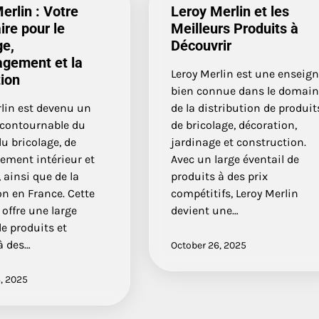
erlin : Votre
Leroy Merlin et les
ire pour le
Meilleurs Produits à
ge,
Découvrir
agement et la
Leroy Merlin est une enseig
ion
bien connue dans le domai
rlin est devenu un
de la distribution de produit
ncontournable du
de bricolage, décoration,
u bricolage, de
jardinage et construction.
ement intérieur et
Avec un large éventail de
, ainsi que de la
produits à des prix
n en France. Cette
compétitifs, Leroy Merlin
offre une large
devient une…
 produits et
à des…
October 26, 2025
, 2025