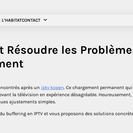
 L’HABITAT
CONTACT
 Résoudre les Problème
ement
 rencontrés après un
iptv kopen
. Ce chargement permanent qui
evant la télévision en expérience désagréable. Heureusement,
lques ajustements simples.
 du buffering en IPTV et vous proposons des solutions concrète