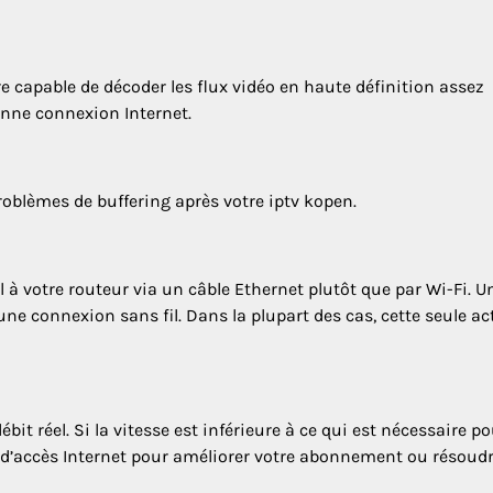
e capable de décoder les flux vidéo en haute définition assez
nne connexion Internet.
problèmes de buffering après votre iptv kopen.
l à votre routeur via un câble Ethernet plutôt que par Wi-Fi. U
une connexion sans fil. Dans la plupart des cas, cette seule ac
ébit réel. Si la vitesse est inférieure à ce qui est nécessaire p
r d’accès Internet pour améliorer votre abonnement ou résoud