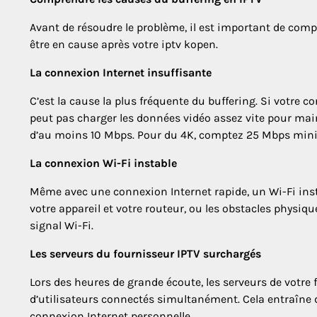
Avant de résoudre le problème, il est important de comp
être en cause après votre iptv kopen.
La connexion Internet insuffisante
C’est la cause la plus fréquente du buffering. Si votre c
peut pas charger les données vidéo assez vite pour mai
d’au moins 10 Mbps. Pour du 4K, comptez 25 Mbps mi
La connexion Wi-Fi instable
Même avec une connexion Internet rapide, un Wi-Fi insta
votre appareil et votre routeur, ou les obstacles physi
signal Wi-Fi.
Les serveurs du fournisseur IPTV surchargés
Lors des heures de grande écoute, les serveurs de votre
d’utilisateurs connectés simultanément. Cela entraîne
connexion Internet personnelle.