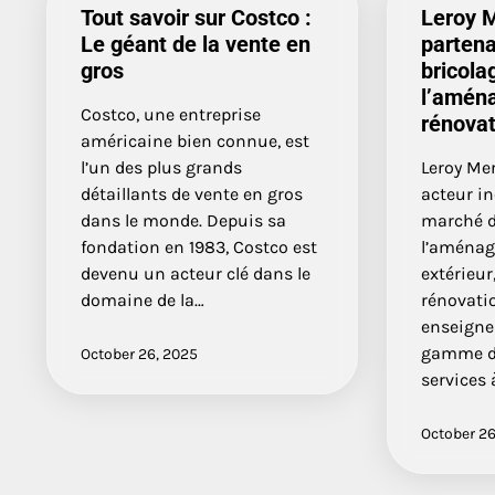
Tout savoir sur Costco :
Leroy M
Le géant de la vente en
partena
gros
bricola
l’amén
Costco, une entreprise
rénovat
américaine bien connue, est
l’un des plus grands
Leroy Me
détaillants de vente en gros
acteur i
dans le monde. Depuis sa
marché d
fondation en 1983, Costco est
l’aménag
devenu un acteur clé dans le
extérieur
domaine de la…
rénovatio
enseigne 
gamme de
October 26, 2025
services 
October 26