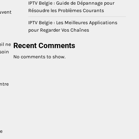
IPTV Belgie : Guide de Dépannage pour
Résoudre les Problèmes Courants
euvent
IPTV Belgie : Les Meilleures Applications
pour Regarder Vos Chaînes
il ne
Recent Comments
soin
No comments to show.
ntre
re