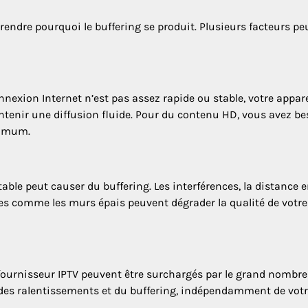
rendre pourquoi le buffering se produit. Plusieurs facteurs p
onnexion Internet n’est pas assez rapide ou stable, votre appare
ntenir une diffusion fluide. Pour du contenu HD, vous avez be
nimum.
ble peut causer du buffering. Les interférences, la distance e
ques comme les murs épais peuvent dégrader la qualité de votre
 fournisseur IPTV peuvent être surchargés par le grand nombre
 des ralentissements et du buffering, indépendamment de vot