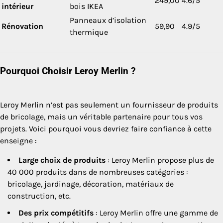
249,00
4.6/5
intérieur
bois IKEA
Panneaux d’isolation
Rénovation
59,90
4.9/5
thermique
Pourquoi Choisir Leroy Merlin ?
Leroy Merlin n’est pas seulement un fournisseur de produits
de bricolage, mais un véritable partenaire pour tous vos
projets. Voici pourquoi vous devriez faire confiance à cette
enseigne :
Large choix de produits
: Leroy Merlin propose plus de
40 000 produits dans de nombreuses catégories :
bricolage, jardinage, décoration, matériaux de
construction, etc.
Des prix compétitifs
: Leroy Merlin offre une gamme de