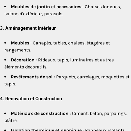
Meubles de jardin et accessoires
: Chaises longues,
salons d’extérieur, parasols.
3.
Aménagement Intérieur
Meubles
: Canapés, tables, chaises, étagères et
rangements.
Décoration
: Rideaux, tapis, luminaires et autres
éléments décoratifs.
Revêtements de sol
: Parquets, carrelages, moquettes et
tapis.
4.
Rénovation et Construction
Matériaux de construction
: Ciment, béton, parpaings,
plâtre.
Isolation thermique et phonique
: Panneaux isolants,