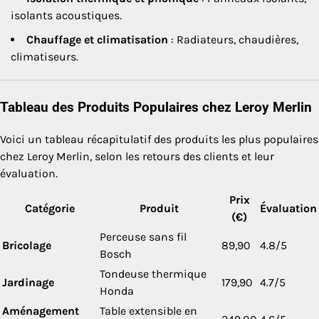
isolants acoustiques.
Chauffage et climatisation
: Radiateurs, chaudières,
climatiseurs.
Tableau des Produits Populaires chez Leroy Merlin
Voici un tableau récapitulatif des produits les plus populaires
chez Leroy Merlin, selon les retours des clients et leur
évaluation.
Prix
Catégorie
Produit
Évaluation
(€)
Perceuse sans fil
Bricolage
89,90
4.8/5
Bosch
Tondeuse thermique
Jardinage
179,90
4.7/5
Honda
Aménagement
Table extensible en