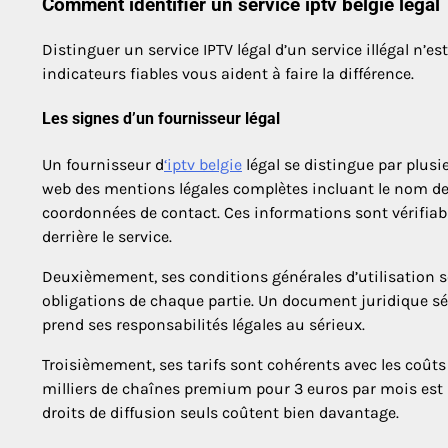
Comment identifier un service iptv belgie légal
Distinguer un service IPTV légal d’un service illégal n’
indicateurs fiables vous aident à faire la différence.
Les signes d’un fournisseur légal
Un fournisseur d
‘iptv belgie
légal se distingue par plusie
web des mentions légales complètes incluant le nom de 
coordonnées de contact. Ces informations sont vérifiabl
derrière le service.
Deuxièmement, ses conditions générales d’utilisation son
obligations de chaque partie. Un document juridique sé
prend ses responsabilités légales au sérieux.
Troisièmement, ses tarifs sont cohérents avec les coûts
milliers de chaînes premium pour 3 euros par mois est
droits de diffusion seuls coûtent bien davantage.