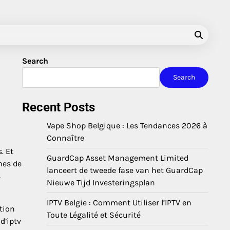
Search
Search
Recent Posts
Vape Shop Belgique : Les Tendances 2026 à
Connaître
. Et
GuardCap Asset Management Limited
mes de
lanceert de tweede fase van het GuardCap
s
Nieuwe Tijd Investeringsplan
IPTV Belgie : Comment Utiliser l’IPTV en
ation
Toute Légalité et Sécurité
d’iptv