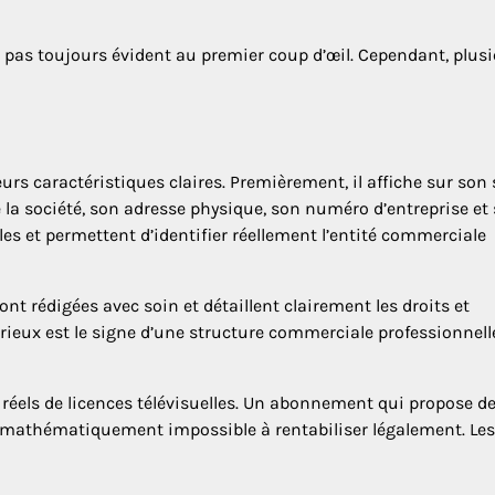
est pas toujours évident au premier coup d’œil. Cependant, plus
urs caractéristiques claires. Premièrement, il affiche sur son 
la société, son adresse physique, son numéro d’entreprise et 
es et permettent d’identifier réellement l’entité commerciale
t rédigées avec soin et détaillent clairement les droits et
rieux est le signe d’une structure commerciale professionnell
 réels de licences télévisuelles. Un abonnement qui propose d
 mathématiquement impossible à rentabiliser légalement. Les