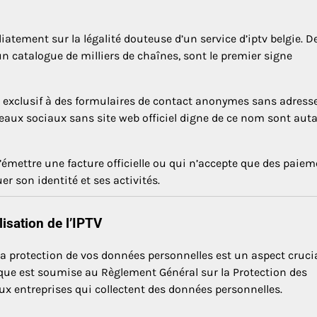
atement sur la légalité douteuse d’un service d’iptv belgie. D
 catalogue de milliers de chaînes, sont le premier signe
rs exclusif à des formulaires de contact anonymes sans adress
éseaux sociaux sans site web officiel digne de ce nom sont aut
mettre une facture officielle ou qui n’accepte que des paie
 son identité et ses activités.
lisation de l’IPTV
 la protection de vos données personnelles est un aspect cruci
lgique est soumise au Règlement Général sur la Protection des
ux entreprises qui collectent des données personnelles.