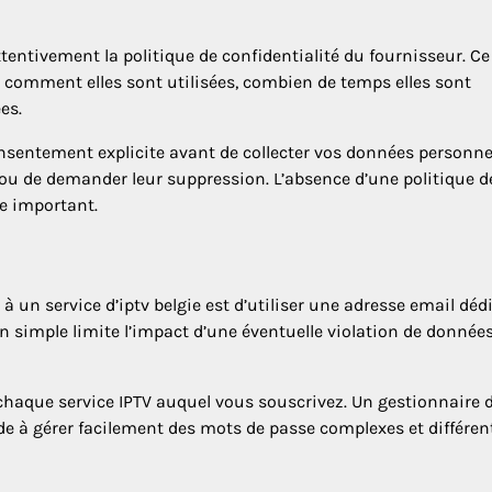
tentivement la politique de confidentialité du fournisseur. Ce
, comment elles sont utilisées, combien de temps elles sont
es.
sentement explicite avant de collecter vos données personnel
 ou de demander leur suppression. L’absence d’une politique d
me important.
à un service d’iptv belgie est d’utiliser une adresse email déd
 simple limite l’impact d’une éventuelle violation de donnée
chaque service IPTV auquel vous souscrivez. Un gestionnaire 
 à gérer facilement des mots de passe complexes et différen