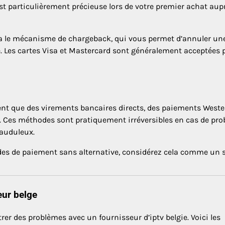
est particulièrement précieuse lors de votre premier achat aup
via le mécanisme de chargeback, qui vous permet d’annuler un
 Les cartes Visa et Mastercard sont généralement acceptées p
ent que des virements bancaires directs, des paiements Weste
 Ces méthodes sont pratiquement irréversibles en cas de pr
rauduleux.
des de paiement sans alternative, considérez cela comme un 
eur belge
rer des problèmes avec un fournisseur d’iptv belgie. Voici les