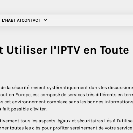
 L’HABITAT
CONTACT
Utiliser l’IPTV en Toute
 et de la sécurité revient systématiquement dans les discussions
out en Europe, est composé de services très différents en ter
dans cet environnement complexe sans les bonnes information
 fait possible d’éviter.
ement tous les aspects légaux et sécuritaires liés à l’utilis
nner toutes les clés pour profiter sereinement de votre service 