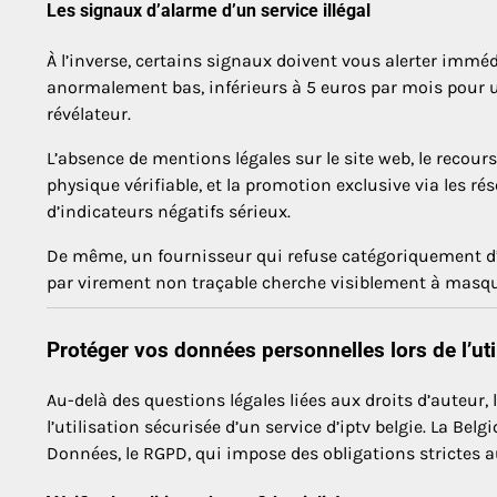
Les signaux d’alarme d’un service illégal
À l’inverse, certains signaux doivent vous alerter immédi
anormalement bas, inférieurs à 5 euros par mois pour un
révélateur.
L’absence de mentions légales sur le site web, le recou
physique vérifiable, et la promotion exclusive via les r
d’indicateurs négatifs sérieux.
De même, un fournisseur qui refuse catégoriquement d’é
par virement non traçable cherche visiblement à masquer
Protéger vos données personnelles lors de l’uti
Au-delà des questions légales liées aux droits d’auteur,
l’utilisation sécurisée d’un service d’iptv belgie. La Be
Données, le RGPD, qui impose des obligations strictes a