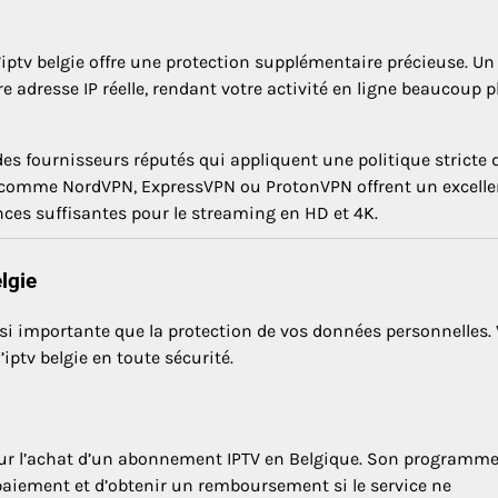
’iptv belgie offre une protection supplémentaire précieuse. U
re adresse IP réelle, rendant votre activité en ligne beaucoup p
es fournisseurs réputés qui appliquent une politique stricte 
s comme NordVPN, ExpressVPN ou ProtonVPN offrent un excelle
ces suffisantes pour le streaming en HD et 4K.
lgie
ssi importante que la protection de vos données personnelles. 
ptv belgie en toute sécurité.
ur l’achat d’un abonnement IPTV en Belgique. Son programme
aiement et d’obtenir un remboursement si le service ne