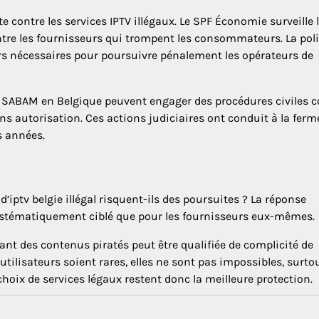
 contre les services IPTV illégaux. Le SPF Économie surveille 
ntre les fournisseurs qui trompent les consommateurs. La pol
irs nécessaires pour poursuivre pénalement les opérateurs de
a SABAM en Belgique peuvent engager des procédures civiles c
ns autorisation. Ces actions judiciaires ont conduit à la ferm
s années.
d’iptv belgie illégal risquent-ils des poursuites ? La réponse
systématiquement ciblé que pour les fournisseurs eux-mêmes.
usant des contenus piratés peut être qualifiée de complicité de
utilisateurs soient rares, elles ne sont pas impossibles, surto
choix de services légaux restent donc la meilleure protection.