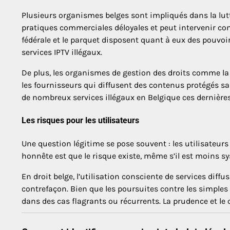
Plusieurs organismes belges sont impliqués dans la lutte
pratiques commerciales déloyales et peut intervenir co
fédérale et le parquet disposent quant à eux des pouvo
services IPTV illégaux.
De plus, les organismes de gestion des droits comme l
les fournisseurs qui diffusent des contenus protégés sa
de nombreux services illégaux en Belgique ces dernière
Les risques pour les utilisateurs
Une question légitime se pose souvent : les utilisateurs 
honnête est que le risque existe, même s’il est moins 
En droit belge, l’utilisation consciente de services diff
contrefaçon. Bien que les poursuites contre les simples 
dans des cas flagrants ou récurrents. La prudence et le 