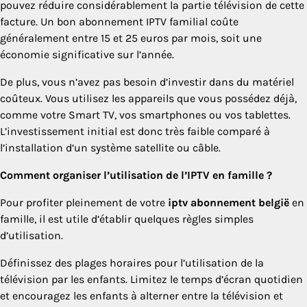
pouvez réduire considérablement la partie télévision de cette
facture. Un bon abonnement IPTV familial coûte
généralement entre 15 et 25 euros par mois, soit une
économie significative sur l’année.
De plus, vous n’avez pas besoin d’investir dans du matériel
coûteux. Vous utilisez les appareils que vous possédez déjà,
comme votre Smart TV, vos smartphones ou vos tablettes.
L’investissement initial est donc très faible comparé à
l’installation d’un système satellite ou câble.
Comment organiser l’utilisation de l’IPTV en famille ?
Pour profiter pleinement de votre
iptv abonnement belgië
en
famille, il est utile d’établir quelques règles simples
d’utilisation.
Définissez des plages horaires pour l’utilisation de la
télévision par les enfants. Limitez le temps d’écran quotidien
et encouragez les enfants à alterner entre la télévision et