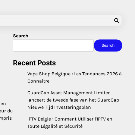
Search
Search
Recent Posts
Vape Shop Belgique : Les Tendances 2026 à
Connaître
GuardCap Asset Management Limited
lanceert de tweede fase van het GuardCap
 en
Nieuwe Tijd Investeringsplan
eur du
ompris
IPTV Belgie : Comment Utiliser l’IPTV en
Toute Légalité et Sécurité