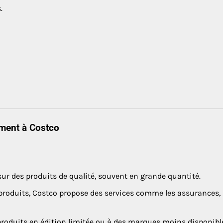
.
ement à Costco
ur des produits de qualité, souvent en grande quantité.
produits, Costco propose des services comme les assurances, 
roduits en édition limitée ou à des marques moins disponibl