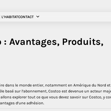
 L’HABITAT
CONTACT
 : Avantages, Produits,
aire dans le monde entier, notamment en Amérique du Nord et
èle basé sur l’abonnement, Costco est devenue un acteur maj
s allons explorer tout ce que vous devez savoir sur Costco, y c
avantages d’une adhésion.