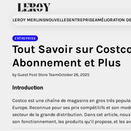
Skip
to
content
LEROY MERLINS
NOUVELLES
ENTREPRISE
AMÉLIORATION DE
ENTREPRISE
Tout Savoir sur Costco
Abonnement et Plus
by Guest Post Store Team
October 26, 2025
Introduction
Costco est une chaîne de magasins en gros très popul
Europe. Reconnue pour ses prix compétitifs et son mod
secteur de la grande distribution. Dans cet article, nou
son fonctionnement, les produits qu’il propose, et les 