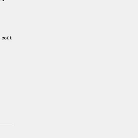
e coût