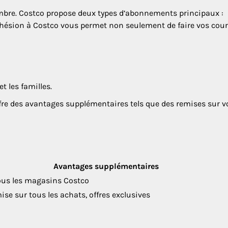
embre. Costco propose deux types d’abonnements principaux :
dhésion à Costco vous permet non seulement de faire vos cou
t les familles.
fre des avantages supplémentaires tels que des remises sur v
Avantages supplémentaires
ous les magasins Costco
ise sur tous les achats, offres exclusives