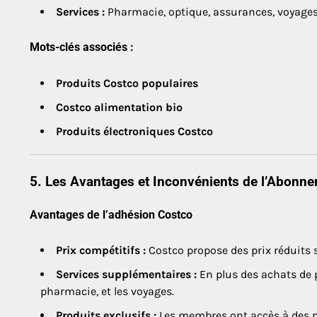
Services :
Pharmacie, optique, assurances, voyages
Mots-clés associés :
Produits Costco populaires
Costco alimentation bio
Produits électroniques Costco
5. Les Avantages et Inconvénients de l’Abonn
Avantages de l’adhésion Costco
Prix compétitifs :
Costco propose des prix réduits s
Services supplémentaires :
En plus des achats de 
pharmacie, et les voyages.
Produits exclusifs :
Les membres ont accès à des p