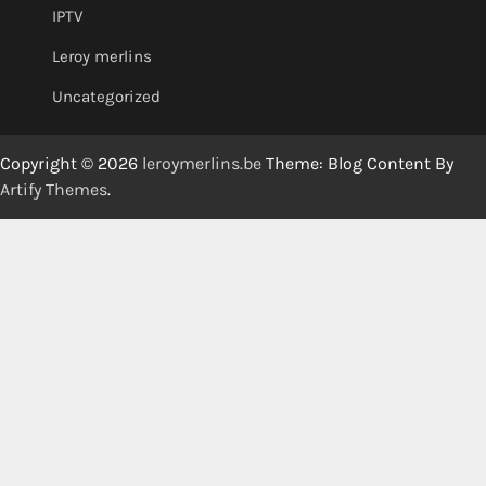
IPTV
Leroy merlins
Uncategorized
Copyright © 2026
leroymerlins.be
Theme: Blog Content By
Artify Themes
.