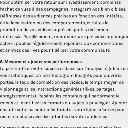
Pour optimiser votre retour sur investissement, combinez
l’achat de vues à des campagnes Instagram Ads bien ciblées.
Définissez des audiences précises en fonction des intérêts,
de la localisation ou des comportements, et faites la
promotion de vos vidéos auprès de profils réellement
intéressés. Parallèlement, maintenez une présence organique
active : publiez régulièrement, répondez aux commentaires
et animez des lives pour fidéliser votre communauté.
5. Mesurer et ajuster vos performances
La pérennité de votre succès se base sur l’analyse régulière de
vos statistiques. Utilisez Instagram Insights pour suivre la
portée, le taux de complétion des vidéos, le temps moyen de
visionnage et les interactions générées (likes, partages,
enregistrements). Repérez les contenus qui performent le
mieux et identifiez les formats ou sujets à privilégier. Ajustez
ensuite votre calendrier éditorial et votre ligne créative pour
rester en phase avec les attentes de votre audience.
En conclusion, acheter vues Instagram peut se révéler être