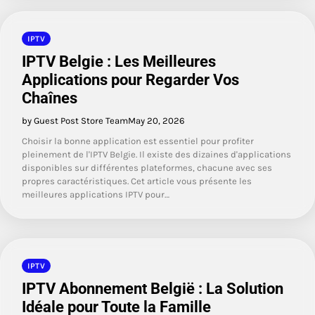
IPTV
IPTV Belgie : Les Meilleures
Applications pour Regarder Vos
Chaînes
by Guest Post Store Team
May 20, 2026
Choisir la bonne application est essentiel pour profiter
pleinement de l'IPTV Belgie. Il existe des dizaines d'applications
disponibles sur différentes plateformes, chacune avec ses
propres caractéristiques. Cet article vous présente les
meilleures applications IPTV pour…
IPTV
IPTV Abonnement België : La Solution
Idéale pour Toute la Famille