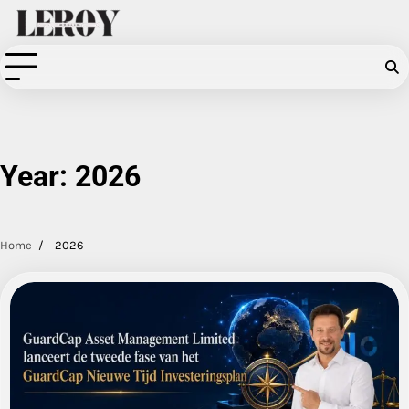
Skip
to
content
Year:
2026
Home
2026