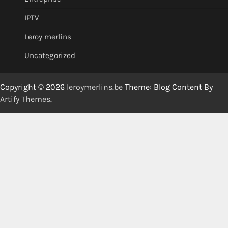
IPTV
Leroy merlins
Uncategorized
Copyright © 2026
leroymerlins.be
Theme: Blog Content By
Artify Themes
.