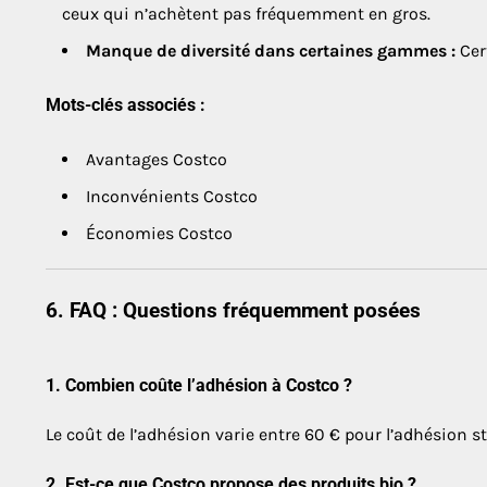
ceux qui n’achètent pas fréquemment en gros.
Manque de diversité dans certaines gammes :
Cer
Mots-clés associés :
Avantages Costco
Inconvénients Costco
Économies Costco
6. FAQ : Questions fréquemment posées
1.
Combien coûte l’adhésion à Costco ?
Le coût de l’adhésion varie entre 60 € pour l’adhésion s
2.
Est-ce que Costco propose des produits bio ?