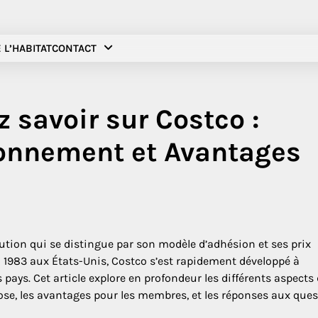
 L’HABITAT
CONTACT
 savoir sur Costco :
bonnement et Avantages
tion qui se distingue par son modèle d’adhésion et ses prix
 1983 aux États-Unis, Costco s’est rapidement développé à
 pays. Cet article explore en profondeur les différents aspects
ose, les avantages pour les membres, et les réponses aux que