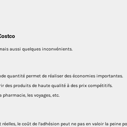
 Costco
mais aussi quelques inconvénients.
de quantité permet de réaliser des économies importantes.
ir des produits de haute qualité à des prix compétitifs.
 pharmacie, les voyages, etc.
éelles, le coût de l’adhésion peut ne pas en valoir la peine p