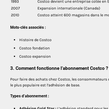
1993
Costco devient une entreprise cotée en 
2007
Expansion internationale (Canada)
2010
Costco atteint 600 magasins dans le m
Mots-clés associés :
Histoire de Costco
Costco fondation
Costco expansion
3. Comment fonctionne l’abonnement Costco ?
Pour faire des achats chez Costco, les consommateurs d
le plus populaire est l’adhésion de base.
Types d’abonnement :
Adhésion Gold Star :
L’adhésion standard pour les p