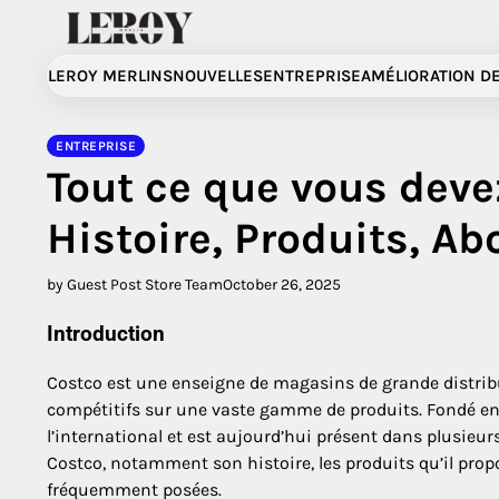
Skip
to
content
LEROY MERLINS
NOUVELLES
ENTREPRISE
AMÉLIORATION DE
ENTREPRISE
Tout ce que vous devez
Histoire, Produits, A
by Guest Post Store Team
October 26, 2025
Introduction
Costco est une enseigne de magasins de grande distribu
compétitifs sur une vaste gamme de produits. Fondé en
l’international et est aujourd’hui présent dans plusieurs
Costco, notamment son histoire, les produits qu’il prop
fréquemment posées.