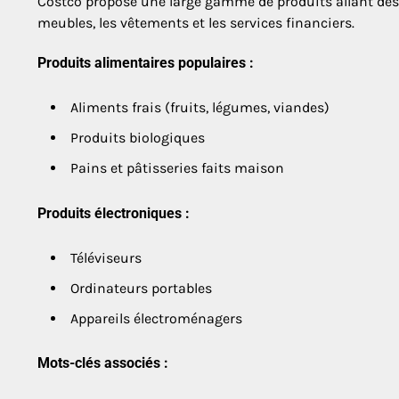
Costco propose une large gamme de produits allant des 
meubles, les vêtements et les services financiers.
Produits alimentaires populaires :
Aliments frais (fruits, légumes, viandes)
Produits biologiques
Pains et pâtisseries faits maison
Produits électroniques :
Téléviseurs
Ordinateurs portables
Appareils électroménagers
Mots-clés associés :