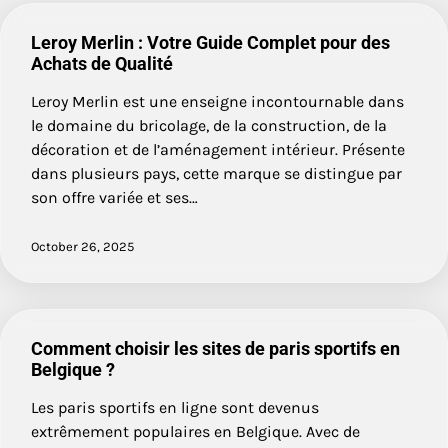
Leroy Merlin : Votre Guide Complet pour des
Achats de Qualité
Leroy Merlin est une enseigne incontournable dans
le domaine du bricolage, de la construction, de la
décoration et de l’aménagement intérieur. Présente
dans plusieurs pays, cette marque se distingue par
son offre variée et ses…
October 26, 2025
Comment choisir les sites de paris sportifs en
Belgique ?
Les paris sportifs en ligne sont devenus
extrêmement populaires en Belgique. Avec de