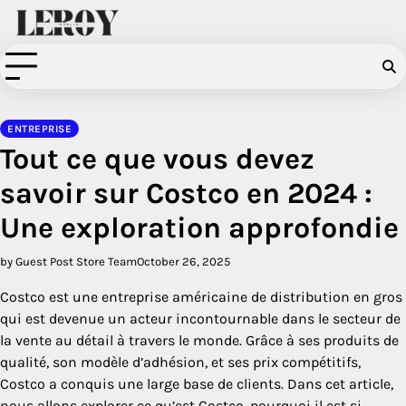
Skip
to
content
ENTREPRISE
Tout ce que vous devez
savoir sur Costco en 2024 :
Une exploration approfondie
by Guest Post Store Team
October 26, 2025
Costco est une entreprise américaine de distribution en gros
qui est devenue un acteur incontournable dans le secteur de
la vente au détail à travers le monde. Grâce à ses produits de
qualité, son modèle d’adhésion, et ses prix compétitifs,
Costco a conquis une large base de clients. Dans cet article,
nous allons explorer ce qu’est Costco, pourquoi il est si