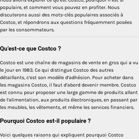
populaire, et comment vous pouvez en profiter. Nous
discuterons aussi des mots-clés populaires associés à
Costco, et répondrons aux questions fréquemment posées
par les consommateurs.
Qu’est-ce que Costco ?
Costco est une chaîne de magasins de vente en gros qui a vu
le jour en 1983. Ce qui distingue Costco des autres
détaillants, c’est son modèle d’adhésion. Pour acheter dans
les magasins Costco, il faut d’abord devenir membre. Costco
est connu pour proposer une large gamme de produits allant
de l’alimentation, aux produits électroniques, en passant par
les meubles, les vêtements, et même les services financiers.
Pourquoi Costco est-il populaire ?
Voici quelques raisons qui expliquent pourquoi Costco