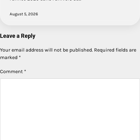
August 5, 2026
Leave a Reply
Your email address will not be published.
Required fields are
marked
*
Comment
*