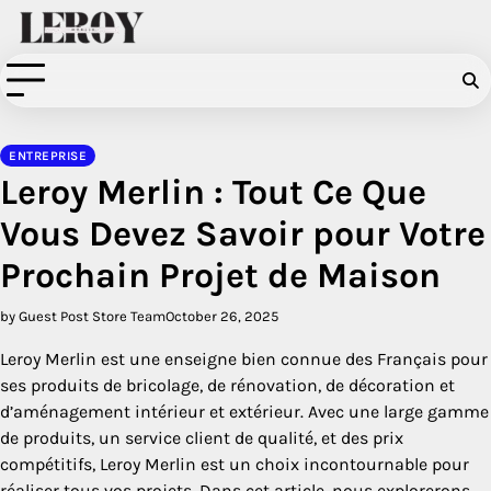
Skip
to
content
ENTREPRISE
Leroy Merlin : Tout Ce Que
Vous Devez Savoir pour Votre
Prochain Projet de Maison
by Guest Post Store Team
October 26, 2025
Leroy Merlin est une enseigne bien connue des Français pour
ses produits de bricolage, de rénovation, de décoration et
d’aménagement intérieur et extérieur. Avec une large gamme
de produits, un service client de qualité, et des prix
compétitifs, Leroy Merlin est un choix incontournable pour
réaliser tous vos projets. Dans cet article, nous explorerons