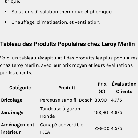
brique.
Solutions d’isolation thermique et phonique.
Chauffage, climatisation, et ventilation.
Tableau des Produits Populaires chez Leroy Merlin
Voici un tableau récapitulatif des produits les plus populaires
chez Leroy Merlin, avec leur prix moyen et leurs évaluations
par les clients.
Prix
Évaluation
Catégorie
Produit
(€)
Clients
Bricolage
Perceuse sans fil Bosch
89,90
4.7/5
Tondeuse à gazon
Jardinage
169,90
4.6/5
Honda
Aménagement
Canapé convertible
299,00
4.5/5
intérieur
IKEA