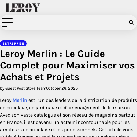
Skip
to
content
ENTREPRISE
Leroy Merlin : Le Guide
Complet pour Maximiser vos
Achats et Projets
by Guest Post Store Team
October 26, 2025
Leroy
Merlin
est l’un des leaders de la distribution de produits
de bricolage, de jardinage et d’aménagement de la maison.
Avec son vaste catalogue et son réseau de magasins partout
en France, il est devenu un acteur incontournable pour les
amateurs de bricolage et les professionnels. Cet article vous
guide à travers les meilleures pratiques pour acheter chez