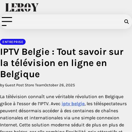
Skip
to
content
ENTREPRISE
IPTV Belgie : Tout savoir sur
la télévision en ligne en
Belgique
by Guest Post Store Team
October 26, 2025
La télévision connaît une véritable révolution en Belgique
grâce à l’essor de l’IPTV. Avec
iptv belgie
, les téléspectateurs
peuvent désormais accéder à des centaines de chaînes
nationales et internationales via une simple connexion
Internet. Cette solution moderne séduit de plus en plus de
foyers belges, car elle combine flexibilité, prix attractifs et