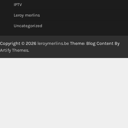
IPTV
Leroy merlins
Uncategorized
Copyright © 2026
leroymerlins.be
Theme: Blog Content By
Artify Themes
.