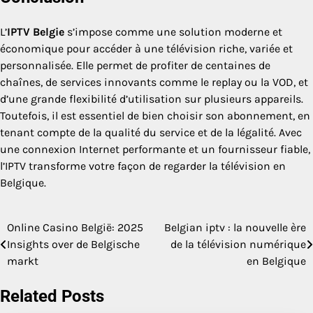
L’
IPTV Belgie
s’impose comme une solution moderne et
économique pour accéder à une télévision riche, variée et
personnalisée. Elle permet de profiter de centaines de
chaînes, de services innovants comme le replay ou la VOD, et
d’une grande flexibilité d’utilisation sur plusieurs appareils.
Toutefois, il est essentiel de bien choisir son abonnement, en
tenant compte de la qualité du service et de la légalité. Avec
une connexion Internet performante et un fournisseur fiable,
l’IPTV transforme votre façon de regarder la télévision en
Belgique.
Online Casino België: 2025
Belgian iptv : la nouvelle ère
Post
Insights over de Belgische
de la télévision numérique
navigation
markt
en Belgique
Related Posts