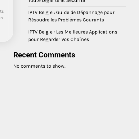
Toute Légalité et Sécurité
ts
IPTV Belgie : Guide de Dépannage pour
on
Résoudre les Problèmes Courants
…
IPTV Belgie : Les Meilleures Applications
pour Regarder Vos Chaînes
Recent Comments
No comments to show.