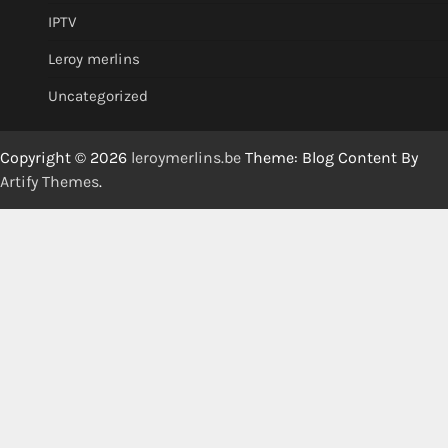
IPTV
Leroy merlins
Uncategorized
Copyright © 2026
leroymerlins.be
Theme: Blog Content By
Artify Themes
.