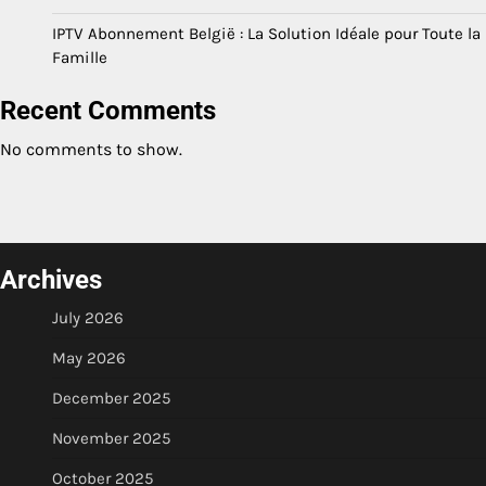
IPTV Abonnement België : La Solution Idéale pour Toute la
Famille
Recent Comments
No comments to show.
Archives
July 2026
May 2026
December 2025
November 2025
October 2025