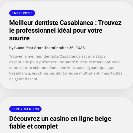
ENTREPRISE
Meilleur dentiste Casablanca : Trouvez
le professionnel idéal pour votre
sourire
by Guest Post Store Team
October 26, 2025
Trouver le meilleur dentiste Casablanca est une étape
essentielle pour préserver une santé bucco-dentaire optimale
et un sourire éclatant. Dans une ville aussi dynamique que
Casablanca, les cliniques dentaires se multiplient, mais toutes
ne garantissent…
LEROY MERLINS
Découvrez un casino en ligne belge
fiable et complet